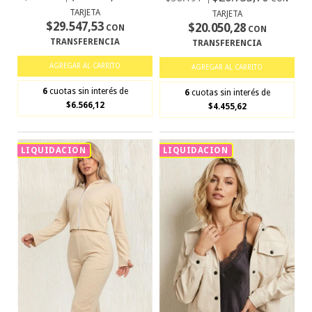
TARJETA
TARJETA
$29.547,53
$20.050,28
CON
CON
TRANSFERENCIA
TRANSFERENCIA
AGREGAR AL CARRITO
AGREGAR AL CARRITO
6
cuotas sin interés de
6
cuotas sin interés de
$6.566,12
$4.455,62
LIQUIDACION
LIQUIDACION