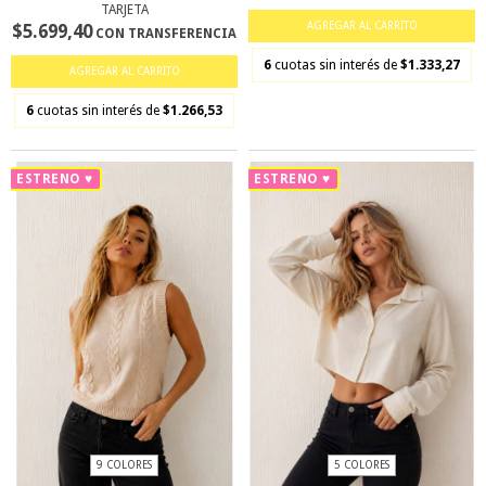
TARJETA
AGREGAR AL CARRITO
$5.699,40
CON TRANSFERENCIA
6
cuotas sin interés de
$1.333,27
AGREGAR AL CARRITO
6
cuotas sin interés de
$1.266,53
ESTRENO ♥
ESTRENO ♥
9 COLORES
5 COLORES