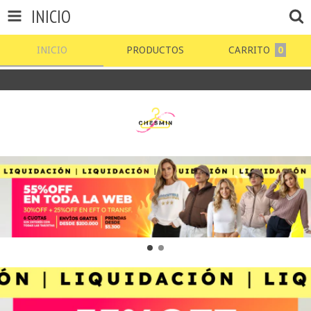
INICIO
INICIO
PRODUCTOS
CARRITO
0
-25